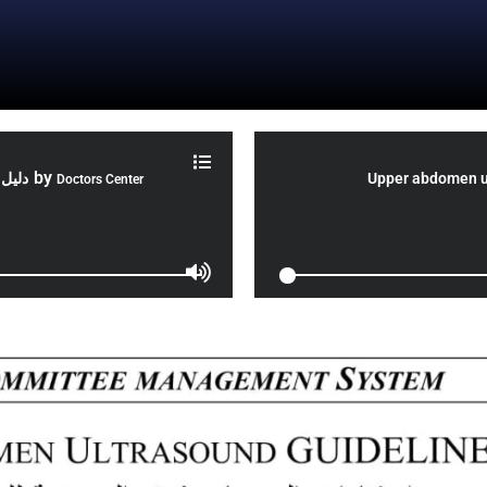
by
دليل 
Upper abdomen u
Doctors Center