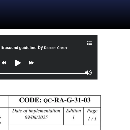
by
ltrasound guideline
Doctors Center