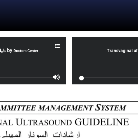
by
دلي
Transvaginal ul
Doctors Center