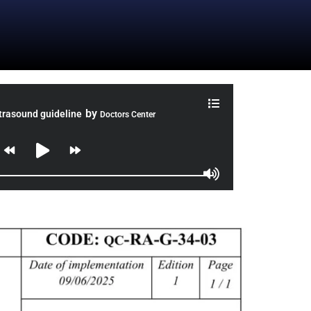
by
trasound guideline
Doctors Center