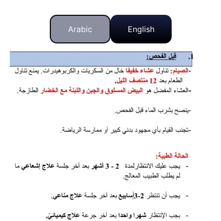
Arabic
English