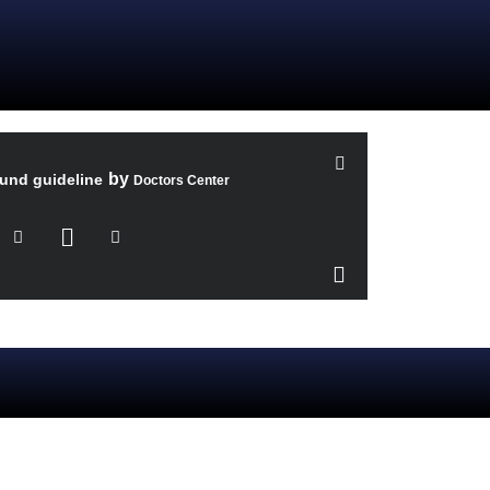
by
ound guideline
Doctors Center