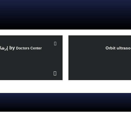
by
إرشا
Orbit ultras
Doctors Center