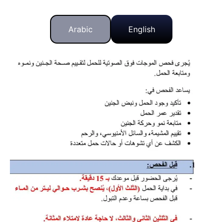
Arabic
English