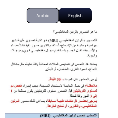
Arabic
English