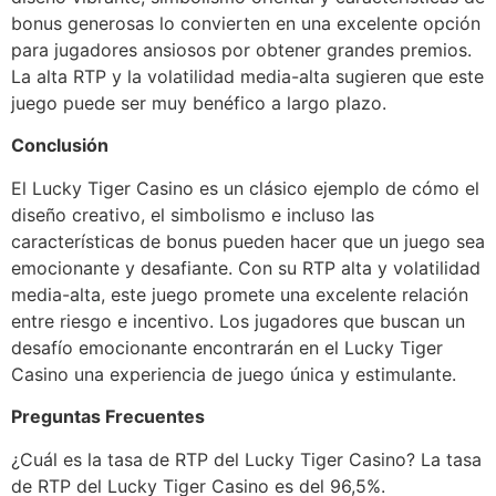
bonus generosas lo convierten en una excelente opción
para jugadores ansiosos por obtener grandes premios.
La alta RTP y la volatilidad media-alta sugieren que este
juego puede ser muy benéfico a largo plazo.
Conclusión
El Lucky Tiger Casino es un clásico ejemplo de cómo el
diseño creativo, el simbolismo e incluso las
características de bonus pueden hacer que un juego sea
emocionante y desafiante. Con su RTP alta y volatilidad
media-alta, este juego promete una excelente relación
entre riesgo e incentivo. Los jugadores que buscan un
desafío emocionante encontrarán en el Lucky Tiger
Casino una experiencia de juego única y estimulante.
Preguntas Frecuentes
¿Cuál es la tasa de RTP del Lucky Tiger Casino? La tasa
de RTP del Lucky Tiger Casino es del 96,5%.