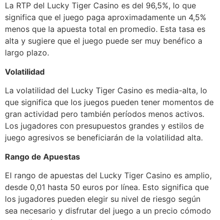
La RTP del Lucky Tiger Casino es del 96,5%, lo que
significa que el juego paga aproximadamente un 4,5%
menos que la apuesta total en promedio. Esta tasa es
alta y sugiere que el juego puede ser muy benéfico a
largo plazo.
Volatilidad
La volatilidad del Lucky Tiger Casino es media-alta, lo
que significa que los juegos pueden tener momentos de
gran actividad pero también períodos menos activos.
Los jugadores con presupuestos grandes y estilos de
juego agresivos se beneficiarán de la volatilidad alta.
Rango de Apuestas
El rango de apuestas del Lucky Tiger Casino es amplio,
desde 0,01 hasta 50 euros por línea. Esto significa que
los jugadores pueden elegir su nivel de riesgo según
sea necesario y disfrutar del juego a un precio cómodo