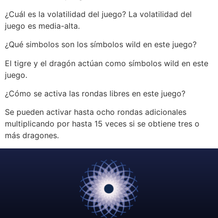
¿Cuál es la volatilidad del juego? La volatilidad del
juego es media-alta.
¿Qué simbolos son los símbolos wild en este juego?
El tigre y el dragón actúan como símbolos wild en este
juego.
¿Cómo se activa las rondas libres en este juego?
Se pueden activar hasta ocho rondas adicionales
multiplicando por hasta 15 veces si se obtiene tres o
más dragones.