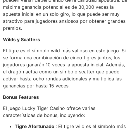
pueden variar dependiendo de la cantidad apostada. La
máxima ganancia potencial es de 30,000 veces la
apuesta inicial en un solo giro, lo que puede ser muy
atractivo para jugadores ansiosos por obtener grandes
premios.
Wilds y Scatters
El tigre es el símbolo wild más valioso en este juego. Si
se forma una combinación de cinco tigres juntos, los
jugadores ganarán 10 veces la apuesta inicial. Además,
el dragón actúa como un símbolo scatter que puede
activar hasta ocho rondas adicionales y multiplica las
ganancias por hasta 15 veces.
Bonus Features
El juego Lucky Tiger Casino ofrece varias
características de bonus, incluyendo:
Tigre Afortunado
: El tigre wild es el símbolo más