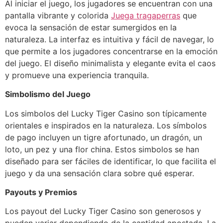
Al iniciar el juego, los jugadores se encuentran con una
pantalla vibrante y colorida
Juega tragaperras
que
evoca la sensación de estar sumergidos en la
naturaleza. La interfaz es intuitiva y fácil de navegar, lo
que permite a los jugadores concentrarse en la emoción
del juego. El diseño minimalista y elegante evita el caos
y promueve una experiencia tranquila.
Simbolismo del Juego
Los simbolos del Lucky Tiger Casino son típicamente
orientales e inspirados en la naturaleza. Los símbolos
de pago incluyen un tigre afortunado, un dragón, un
loto, un pez y una flor china. Estos simbolos se han
diseñado para ser fáciles de identificar, lo que facilita el
juego y da una sensación clara sobre qué esperar.
Payouts y Premios
Los payout del Lucky Tiger Casino son generosos y