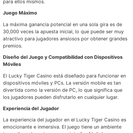
para ellos mismos.
Juego Máximo
La máxima ganancia potencial en una sola gira es de
30,000 veces la apuesta inicial, lo que puede ser muy
atractivo para jugadores ansiosos por obtener grandes
premios.
Diseño del Juego y Compatibilidad con Dispositivos
Móviles
El Lucky Tiger Casino está diseñado para funcionar en
dispositivos móviles y PCs. La versión mobile es tan
divertida como la versión de PC, lo que significa que
los jugadores pueden disfrutarlo en cualquier lugar.
Experiencia del Jugador
La experiencia del jugador en el Lucky Tiger Casino es
emocionante e inmersiva. El juego tiene un ambiente