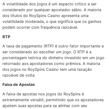
A volatilidade dos jogos é um aspecto crítico a ser
considerado por qualquer apostador sábio. A maioria
dos títulos do RoySpins Casino apresenta uma
volatilidade moderada, o que significa que os ganhos
podem ocorrer com frequência razoável.
RTP
A taxa de pagamento (RTP) é outro fator importante a
ser considerado ao escolher um jogo. O RTP é a
porcentagem teórica do dinheiro investido em um jogo
retornado aos apostadores como prêmios. A maioria
dos jogos no RoySpins Casino tem uma taxação
razoável de volta.
Faixa de Apostas
A faixa de apostas nos jogos do RoySpins é
extremamente versátil, permitindo que os apostadores
ajustem suas apostas para se alinhar com seu