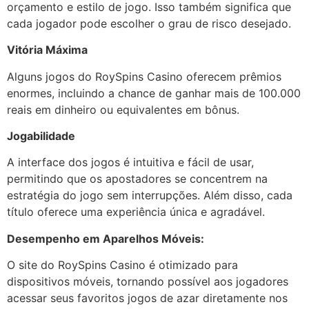
orçamento e estilo de jogo. Isso também significa que
cada jogador pode escolher o grau de risco desejado.
Vitória Máxima
Alguns jogos do RoySpins Casino oferecem prêmios
enormes, incluindo a chance de ganhar mais de 100.000
reais em dinheiro ou equivalentes em bônus.
Jogabilidade
A interface dos jogos é intuitiva e fácil de usar,
permitindo que os apostadores se concentrem na
estratégia do jogo sem interrupções. Além disso, cada
título oferece uma experiência única e agradável.
Desempenho em Aparelhos Móveis:
O site do RoySpins Casino é otimizado para
dispositivos móveis, tornando possível aos jogadores
acessar seus favoritos jogos de azar diretamente nos