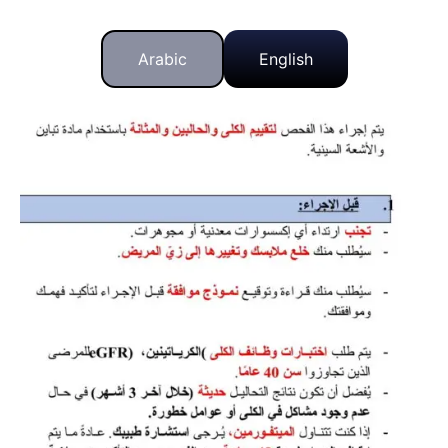
Arabic
English