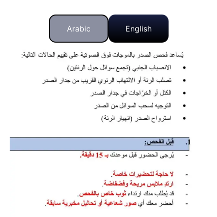
Arabic
English