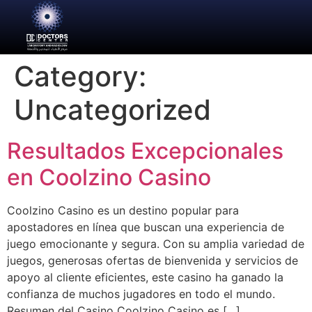
Category:
Uncategorized
Resultados Excepcionales
en Coolzino Casino
Coolzino Casino es un destino popular para
apostadores en línea que buscan una experiencia de
juego emocionante y segura. Con su amplia variedad de
juegos, generosas ofertas de bienvenida y servicios de
apoyo al cliente eficientes, este casino ha ganado la
confianza de muchos jugadores en todo el mundo.
Resumen del Casino Coolzino Casino es […]