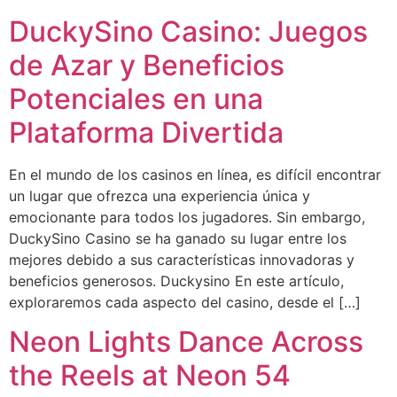
DuckySino Casino: Juegos
de Azar y Beneficios
Potenciales en una
Plataforma Divertida
En el mundo de los casinos en línea, es difícil encontrar
un lugar que ofrezca una experiencia única y
emocionante para todos los jugadores. Sin embargo,
DuckySino Casino se ha ganado su lugar entre los
mejores debido a sus características innovadoras y
beneficios generosos. Duckysino En este artículo,
exploraremos cada aspecto del casino, desde el […]
Neon Lights Dance Across
the Reels at Neon 54