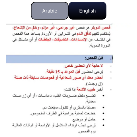
Arabic
English