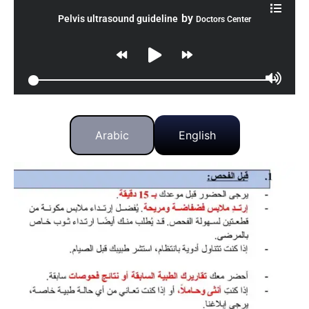
by
Pelvis ultrasound guideline
Doctors Center
Arabic
English