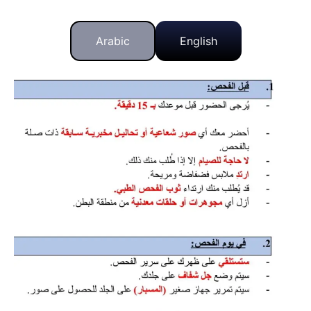
Arabic
English